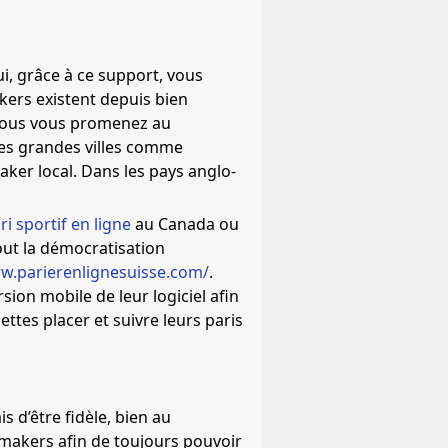
ui, grâce à ce support, vous
akers existent depuis bien
 vous vous promenez au
des grandes villes comme
er local. Dans les pays anglo-
ri sportif en ligne
au Canada ou
tout la démocratisation
w.parierenlignesuisse.com/
.
sion mobile de leur logiciel afin
ettes placer et suivre leurs paris
s d’être fidèle, bien au
kmakers afin de toujours pouvoir