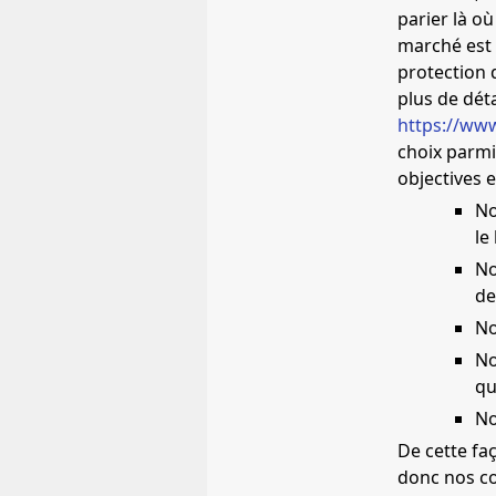
parier là o
marché est r
protection 
plus de déta
https://www
choix parmi
objectives 
No
le
No
de
No
No
qu
No
De cette fa
donc nos co