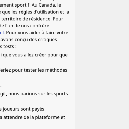
ement sportif. Au Canada, le
que les règles d’utilisation et la
 territoire de résidence. Pour
 de l'un de nos confrère :
ml
. Pour vous aider à faire votre
avons conçu des critiques
 tests :
ui que vous allez créer pour que
eriez pour tester les méthodes
.
it, nous parions sur les sports
s joueurs sont payés.
a attendre de la plateforme et